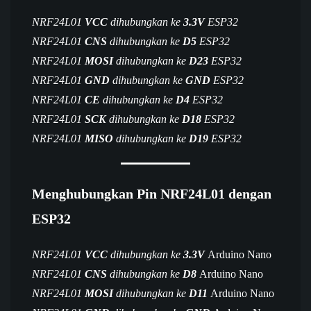
NRF24L01
VCC
dihubungkan ke
3.3V
ESP32
NRF24L01
CNS
dihubungkan ke
D5
ESP32
NRF24L01
MOSI
dihubungkan ke
D23
ESP32
NRF24L01
GND
dihubungkan ke
GND
ESP32
NRF24L01
CE
dihubungkan ke
D4
ESP32
NRF24L01
SCK
dihubungkan ke
D18
ESP32
NRF24L01
MISO
dihubungkan ke
D19
ESP32
Menghubungkan Pin NRF24L01 dengan
ESP32
NRF24L01
VCC
dihubungkan ke
3.3V
Arduino Nano
NRF24L01
CNS
dihubungkan ke
D8
Arduino Nano
NRF24L01
MOSI
dihubungkan ke
D11
Arduino Nano