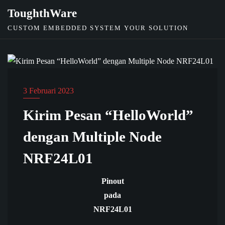
ToughthWare
CUSTOM EMBEDDED SYSTEM YOUR SOLUTION
MIKROKONTROLLER
3 Februari 2023
Kirim Pesan “HelloWorld”
dengan Multiple Node
NRF24L01
Pinout
pada
NRF24L01