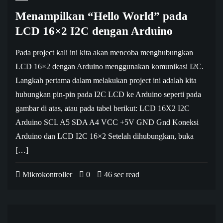
Menampilkan “Hello World” pada
LCD 16×2 I2C dengan Arduino
Pada project kali ini kita akan mencoba menghubungkan
LCD 16×2 dengan Arduino menggunakan komunikasi I2C.
Langkah pertama dalam melakukan project ini adalah kita
hubungkan pin-pin pada I2C LCD ke Arduino seperti pada
gambar di atas, atau pada tabel berikut: LCD 16X2 I2C
Arduino SCL A5 SDA A4 VCC +5V GND Gnd Koneksi
Arduino dan LCD I2C 16×2 Setelah dihubungkan, buka
[…]
Mikrokontroller
0
46 sec read