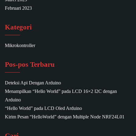
Februari 2023
Kategori
Mikrokontroller
Pos-pos Terbaru
Deteksi Api Dengan Arduino
Menampilkan “Hello World” pada LCD 16×2 I2C dengan
Arduino
“Hello World” pada LCD Oled Arduino
Kirim Pesan “HelloWorld” dengan Multiple Node NRF24L01
Cari